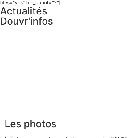
tiles="yes" tile_count="2"]
Actualités
Douvr'infos
Les photos