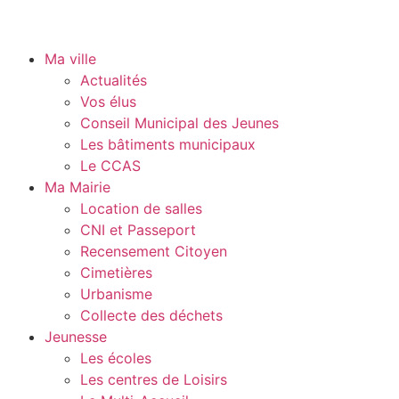
Ma ville
Actualités
Vos élus
Conseil Municipal des Jeunes
Les bâtiments municipaux
Le CCAS
Ma Mairie
Location de salles
CNI et Passeport
Recensement Citoyen
Cimetières
Urbanisme
Collecte des déchets
Jeunesse
Les écoles
Les centres de Loisirs