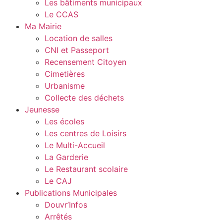
Les bâtiments municipaux
Le CCAS
Ma Mairie
Location de salles
CNI et Passeport
Recensement Citoyen
Cimetières
Urbanisme
Collecte des déchets
Jeunesse
Les écoles
Les centres de Loisirs
Le Multi-Accueil
La Garderie
Le Restaurant scolaire
Le CAJ
Publications Municipales
Douvr’Infos
Arrêtés