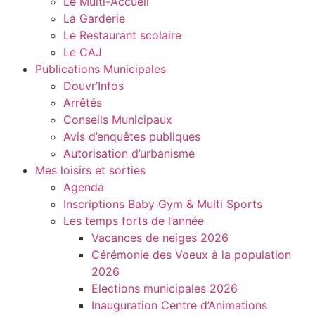
Le Multi-Accueil
La Garderie
Le Restaurant scolaire
Le CAJ
Publications Municipales
Douvr’Infos
Arrêtés
Conseils Municipaux
Avis d’enquêtes publiques
Autorisation d’urbanisme
Mes loisirs et sorties
Agenda
Inscriptions Baby Gym & Multi Sports
Les temps forts de l’année
Vacances de neiges 2026
Cérémonie des Voeux à la population
2026
Elections municipales 2026
Inauguration Centre d’Animations