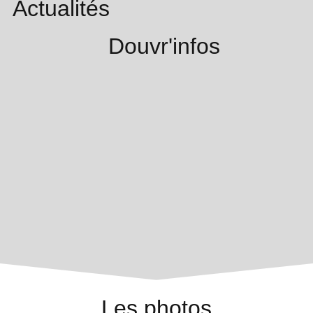
Actualités
Douvr'infos
Les photos