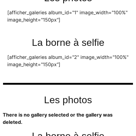
[afficher_galeries album_id="1" image_width="100%"
image_height="150px"]
La borne à selfie
[afficher_galeries album_id="2" image_width="100%"
image_height="150px"]
Les photos
There is no gallery selected or the gallery was
deleted.
La borne à selfie