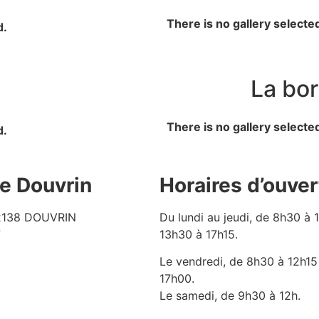
There is no gallery selecte
d.
La bor
There is no gallery selecte
d.
de Douvrin
Horaires d’ouver
62138 DOUVRIN
Du lundi au jeudi, de 8h30 à 
7
13h30 à 17h15.
Le vendredi, de 8h30 à 12h15
17h00.
Le samedi, de 9h30 à 12h.