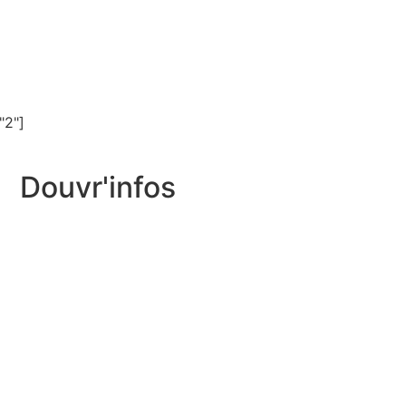
"2"]
Douvr'infos