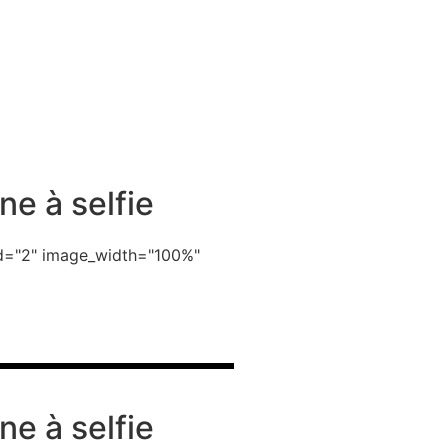
ne à selfie
_id="2" image_width="100%"
ne à selfie