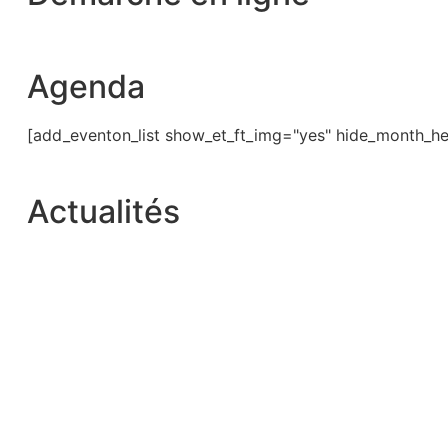
Agenda
[add_eventon_list show_et_ft_img="yes" hide_month_he
Actualités