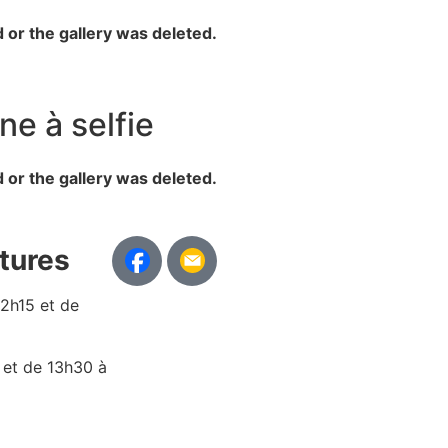
d or the gallery was deleted.
ne à selfie
d or the gallery was deleted.
tures
12h15 et de
 et de 13h30 à