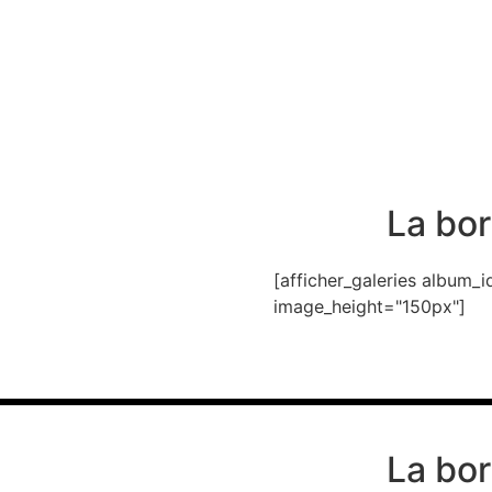
La bor
[afficher_galeries album
image_height="150px"]
La bor