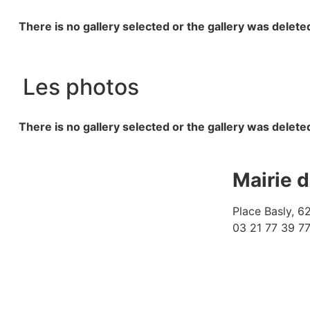
There is no gallery selected or the gallery was delete
Les photos
There is no gallery selected or the gallery was delete
Mairie 
Place Basly, 
03 21 77 39 7