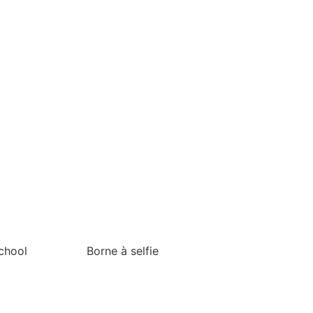
chool
Borne à selfie