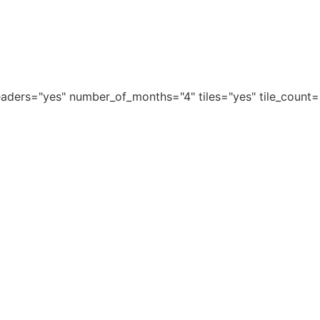
aders="yes" number_of_months="4" tiles="yes" tile_count=