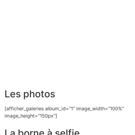
Les photos
[afficher_galeries album_id="1" image_width="100%"
image_height="150px"]
La borne à selfie