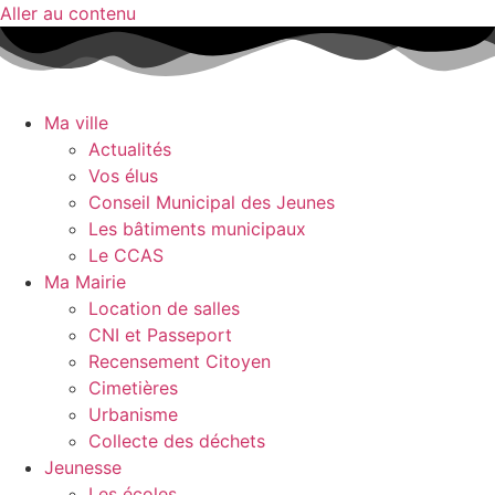
Aller au contenu
Ma ville
Actualités
Vos élus
Conseil Municipal des Jeunes
Les bâtiments municipaux
Le CCAS
Ma Mairie
Location de salles
CNI et Passeport
Recensement Citoyen
Cimetières
Urbanisme
Collecte des déchets
Jeunesse
Les écoles