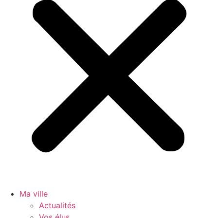
Ma ville
Actualités
Vos élus