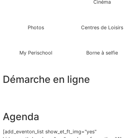
Cinéma
Photos
Centres de Loisirs
My Perischool
Borne à selfie
Démarche en ligne
Agenda
[add_eventon_list show_et_ft_img="yes"