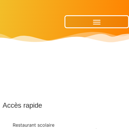
Publications Municipales
Accès rapide
Restaurant scolaire