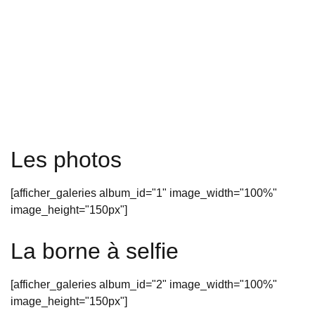
Les photos
[afficher_galeries album_id="1" image_width="100%"
image_height="150px"]
La borne à selfie
[afficher_galeries album_id="2" image_width="100%"
image_height="150px"]