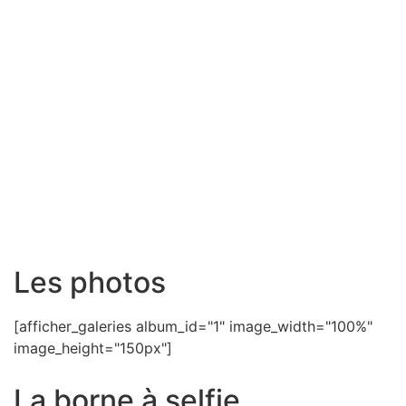
Les photos
[afficher_galeries album_id="1" image_width="100%"
image_height="150px"]
La borne à selfie