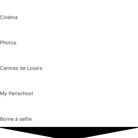
Cinéma
Photos
Centres de Loisirs
My Perischool
Borne à selfie