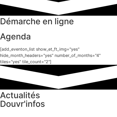
Démarche en ligne
Agenda
[add_eventon_list show_et_ft_img="yes"
hide_month_headers="yes" number_of_months="4"
tiles="yes" tile_count="2"]
Actualités
Douvr'infos