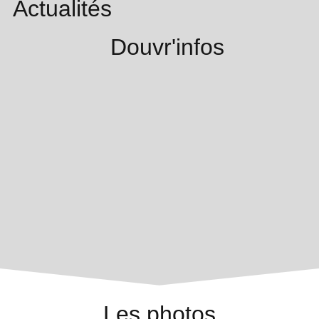
Actualités
Douvr'infos
Les photos