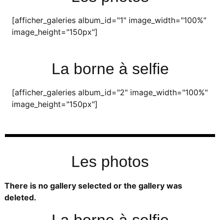
[afficher_galeries album_id="1" image_width="100%"
image_height="150px"]
La borne à selfie
[afficher_galeries album_id="2" image_width="100%"
image_height="150px"]
Les photos
There is no gallery selected or the gallery was
deleted.
La borne à selfie