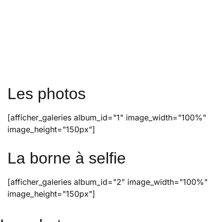
Les photos
[afficher_galeries album_id="1" image_width="100%"
image_height="150px"]
La borne à selfie
[afficher_galeries album_id="2" image_width="100%"
image_height="150px"]