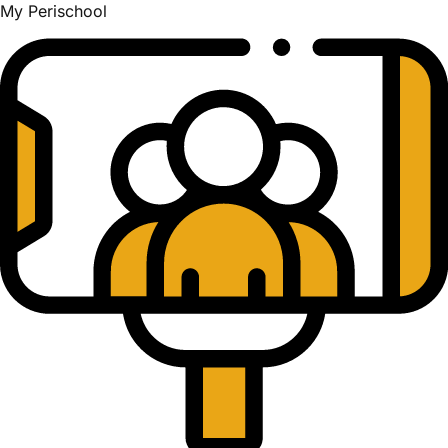
My Perischool