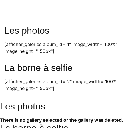
Les photos
[afficher_galeries album_id="1" image_width="100%"
image_height="150px"]
La borne à selfie
[afficher_galeries album_id="2" image_width="100%"
image_height="150px"]
Les photos
There is no gallery selected or the gallery was deleted.
La borne à selfie