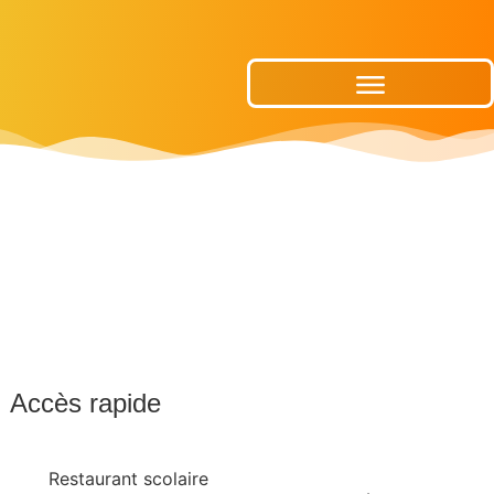
Publications Municipales
Accès rapide
Restaurant scolaire