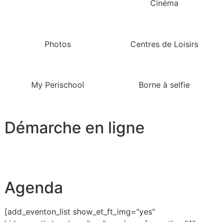
Cinéma
Photos
Centres de Loisirs
My Perischool
Borne à selfie
Démarche en ligne
Agenda
[add_eventon_list show_et_ft_img="yes"