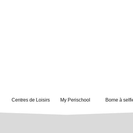
Centres de Loisirs
My Perischool
Borne à selfi