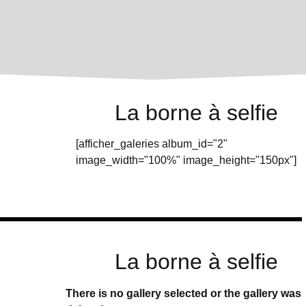
La borne à selfie
[afficher_galeries album_id="2"
image_width="100%" image_height="150px"]
La borne à selfie
There is no gallery selected or the gallery was