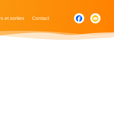
rs et sorties
Contact