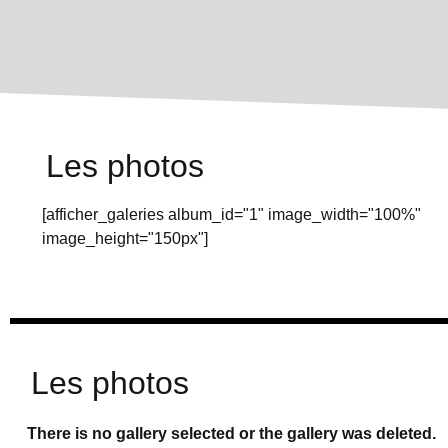
Les photos
[afficher_galeries album_id="1" image_width="100%"
image_height="150px"]
Les photos
There is no gallery selected or the gallery was deleted.