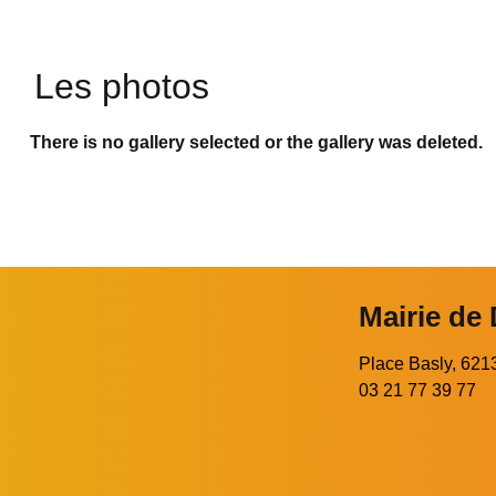
Les photos
There is no gallery selected or the gallery was deleted.
Mairie de
Place Basly, 6
03 21 77 39 77