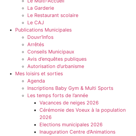
Le Multi-Accueil
La Garderie
Le Restaurant scolaire
Le CAJ
Publications Municipales
Douvr’Infos
Arrêtés
Conseils Municipaux
Avis d’enquêtes publiques
Autorisation d’urbanisme
Mes loisirs et sorties
Agenda
Inscriptions Baby Gym & Multi Sports
Les temps forts de l’année
Vacances de neiges 2026
Cérémonie des Voeux à la population
2026
Elections municipales 2026
Inauguration Centre d’Animations