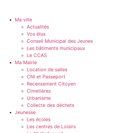
Ma ville
Actualités
Vos élus
Conseil Municipal des Jeunes
Les bâtiments municipaux
Le CCAS
Ma Mairie
Location de salles
CNI et Passeport
Recensement Citoyen
Cimetières
Urbanisme
Collecte des déchets
Jeunesse
Les écoles
Les centres de Loisirs