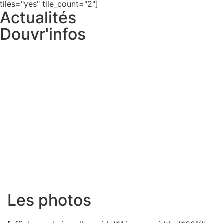
tiles="yes" tile_count="2"]
Actualités
Douvr'infos
Les photos