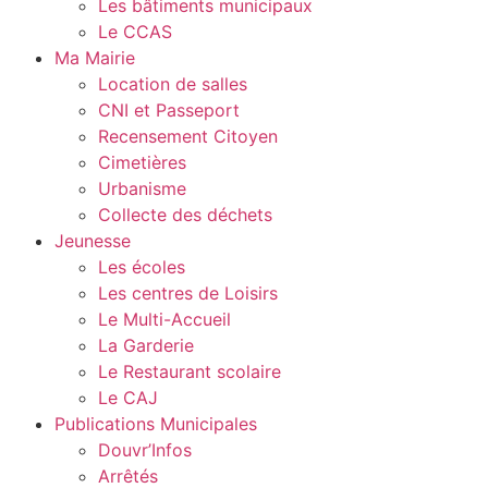
Les bâtiments municipaux
Le CCAS
Ma Mairie
Location de salles
CNI et Passeport
Recensement Citoyen
Cimetières
Urbanisme
Collecte des déchets
Jeunesse
Les écoles
Les centres de Loisirs
Le Multi-Accueil
La Garderie
Le Restaurant scolaire
Le CAJ
Publications Municipales
Douvr’Infos
Arrêtés