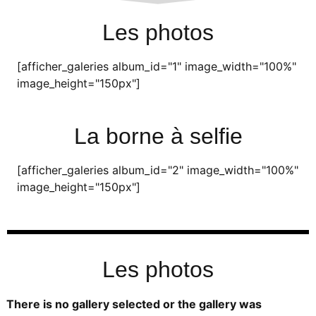
Les photos
[afficher_galeries album_id="1" image_width="100%"
image_height="150px"]
La borne à selfie
[afficher_galeries album_id="2" image_width="100%"
image_height="150px"]
Les photos
There is no gallery selected or the gallery was