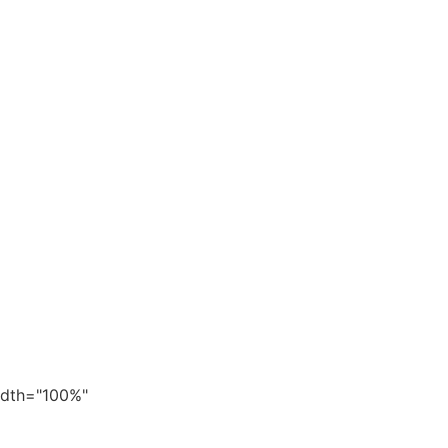
width="100%"