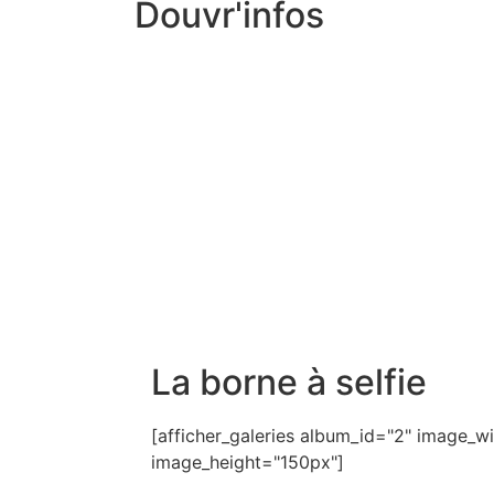
Douvr'infos
La borne à selfie
[afficher_galeries album_id="2" image_
image_height="150px"]