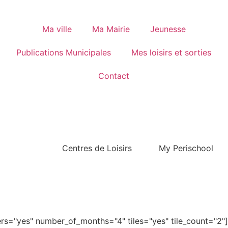
Ma ville
Ma Mairie
Jeunesse
Publications Municipales
Mes loisirs et sorties
Contact
Centres de Loisirs
My Perischool
s="yes" number_of_months="4" tiles="yes" tile_count="2"]