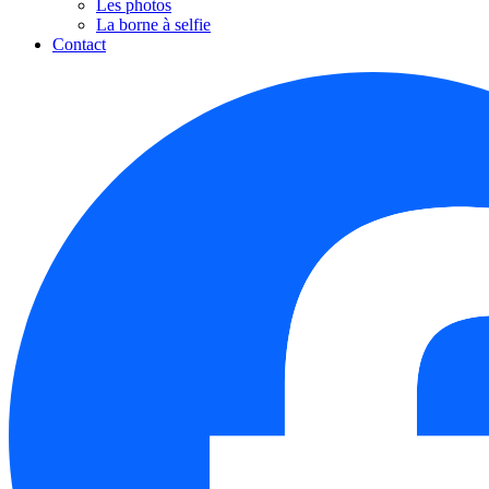
Les photos
La borne à selfie
Contact