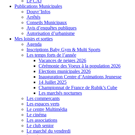
Le CAJ
Publications Municipales
Douvr’Infos
Arrêtés
Conseils Municipaux
Avis d’enquêtes publiques
Autorisation d’urbanisme
Mes loisirs et sorties
Agenda
Inscriptions Baby Gym & Multi Sports
Les temps forts de l’année
Vacances de neiges 2026
Cérémonie des Voeux à la population 2026
Elections municipales 2026
Inauguration Centre d’Animations Jeunesse
14 Juillet 2025
Championnat de France de Rubik’s Cube
Les marchés nocturnes
Les commerçants
Les espaces verts
Le centre Multimédia
Le cinéma
Les associations
Le club senior
Le marché du vendredi