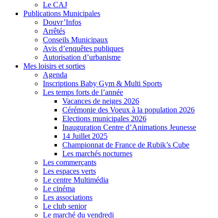
Le CAJ
Publications Municipales
Douvr’Infos
Arrêtés
Conseils Municipaux
Avis d’enquêtes publiques
Autorisation d’urbanisme
Mes loisirs et sorties
Agenda
Inscriptions Baby Gym & Multi Sports
Les temps forts de l’année
Vacances de neiges 2026
Cérémonie des Voeux à la population 2026
Elections municipales 2026
Inauguration Centre d’Animations Jeunesse
14 Juillet 2025
Championnat de France de Rubik’s Cube
Les marchés nocturnes
Les commerçants
Les espaces verts
Le centre Multimédia
Le cinéma
Les associations
Le club senior
Le marché du vendredi