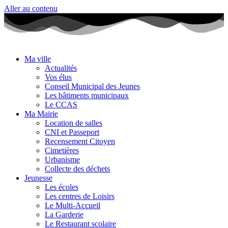
Aller au contenu
Ma ville
Actualités
Vos élus
Conseil Municipal des Jeunes
Les bâtiments municipaux
Le CCAS
Ma Mairie
Location de salles
CNI et Passeport
Recensement Citoyen
Cimetières
Urbanisme
Collecte des déchets
Jeunesse
Les écoles
Les centres de Loisirs
Le Multi-Accueil
La Garderie
Le Restaurant scolaire