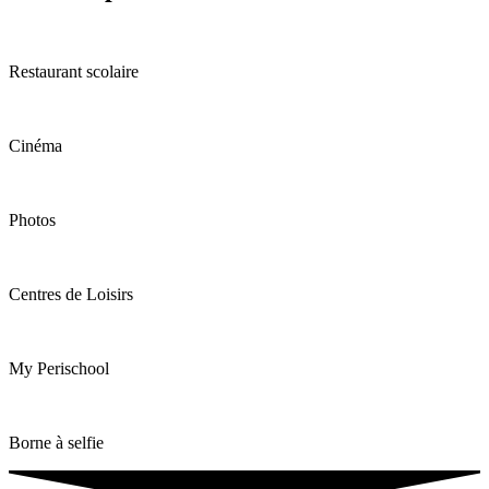
Restaurant scolaire
Cinéma
Photos
Centres de Loisirs
My Perischool
Borne à selfie