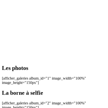
Les photos
[afficher_galeries album_id="1" image_width="100%"
image_height="150px"]
La borne à selfie
[afficher_galeries album_id="2" image_width="100%"
image_height="150px"]