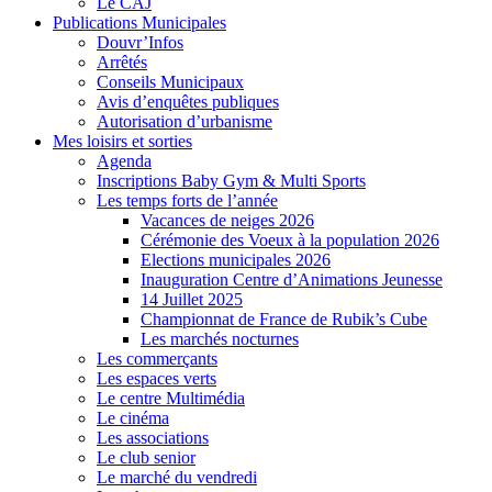
Le CAJ
Publications Municipales
Douvr’Infos
Arrêtés
Conseils Municipaux
Avis d’enquêtes publiques
Autorisation d’urbanisme
Mes loisirs et sorties
Agenda
Inscriptions Baby Gym & Multi Sports
Les temps forts de l’année
Vacances de neiges 2026
Cérémonie des Voeux à la population 2026
Elections municipales 2026
Inauguration Centre d’Animations Jeunesse
14 Juillet 2025
Championnat de France de Rubik’s Cube
Les marchés nocturnes
Les commerçants
Les espaces verts
Le centre Multimédia
Le cinéma
Les associations
Le club senior
Le marché du vendredi