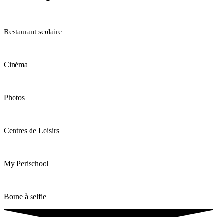
Restaurant scolaire
Cinéma
Photos
Centres de Loisirs
My Perischool
Borne à selfie