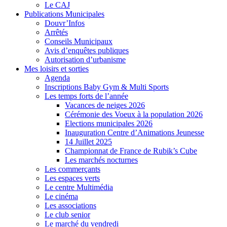
Le CAJ
Publications Municipales
Douvr’Infos
Arrêtés
Conseils Municipaux
Avis d’enquêtes publiques
Autorisation d’urbanisme
Mes loisirs et sorties
Agenda
Inscriptions Baby Gym & Multi Sports
Les temps forts de l’année
Vacances de neiges 2026
Cérémonie des Voeux à la population 2026
Elections municipales 2026
Inauguration Centre d’Animations Jeunesse
14 Juillet 2025
Championnat de France de Rubik’s Cube
Les marchés nocturnes
Les commerçants
Les espaces verts
Le centre Multimédia
Le cinéma
Les associations
Le club senior
Le marché du vendredi