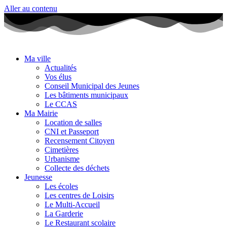
Aller au contenu
Ma ville
Actualités
Vos élus
Conseil Municipal des Jeunes
Les bâtiments municipaux
Le CCAS
Ma Mairie
Location de salles
CNI et Passeport
Recensement Citoyen
Cimetières
Urbanisme
Collecte des déchets
Jeunesse
Les écoles
Les centres de Loisirs
Le Multi-Accueil
La Garderie
Le Restaurant scolaire