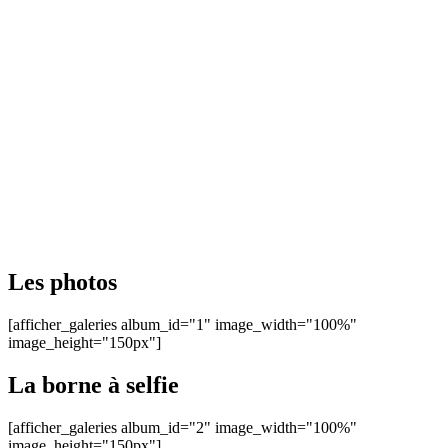
Les photos
[afficher_galeries album_id="1" image_width="100%"
image_height="150px"]
La borne à selfie
[afficher_galeries album_id="2" image_width="100%"
image_height="150px"]