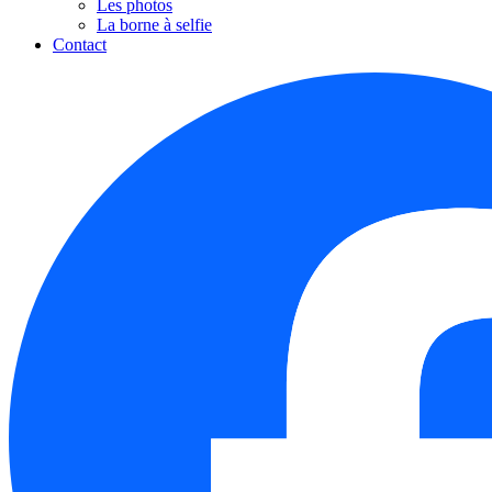
Les photos
La borne à selfie
Contact