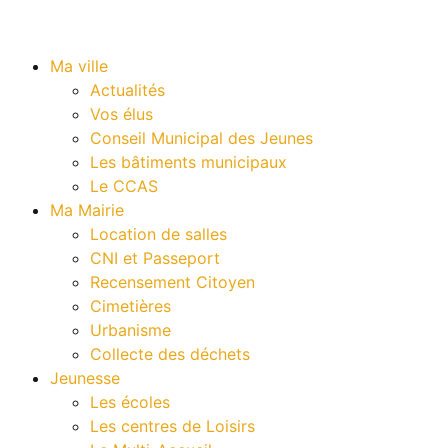
Ma ville
Actualités
Vos élus
Conseil Municipal des Jeunes
Les bâtiments municipaux
Le CCAS
Ma Mairie
Location de salles
CNI et Passeport
Recensement Citoyen
Cimetières
Urbanisme
Collecte des déchets
Jeunesse
Les écoles
Les centres de Loisirs