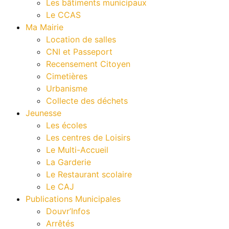
Les bâtiments municipaux
Le CCAS
Ma Mairie
Location de salles
CNI et Passeport
Recensement Citoyen
Cimetières
Urbanisme
Collecte des déchets
Jeunesse
Les écoles
Les centres de Loisirs
Le Multi-Accueil
La Garderie
Le Restaurant scolaire
Le CAJ
Publications Municipales
Douvr’Infos
Arrêtés