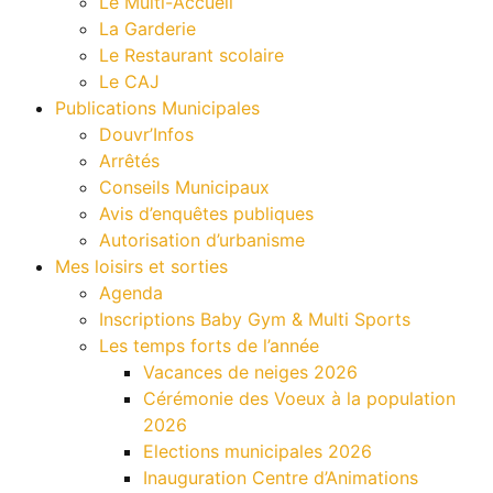
Le Multi-Accueil
La Garderie
Le Restaurant scolaire
Le CAJ
Publications Municipales
Douvr’Infos
Arrêtés
Conseils Municipaux
Avis d’enquêtes publiques
Autorisation d’urbanisme
Mes loisirs et sorties
Agenda
Inscriptions Baby Gym & Multi Sports
Les temps forts de l’année
Vacances de neiges 2026
Cérémonie des Voeux à la population
2026
Elections municipales 2026
Inauguration Centre d’Animations