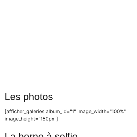
Les photos
[afficher_galeries album_id="1" image_width="100%"
image_height="150px"]
La borne à selfie