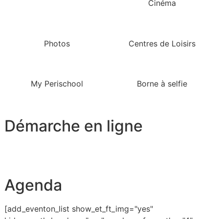
Cinéma
Photos
Centres de Loisirs
My Perischool
Borne à selfie
Démarche en ligne
Agenda
[add_eventon_list show_et_ft_img="yes"