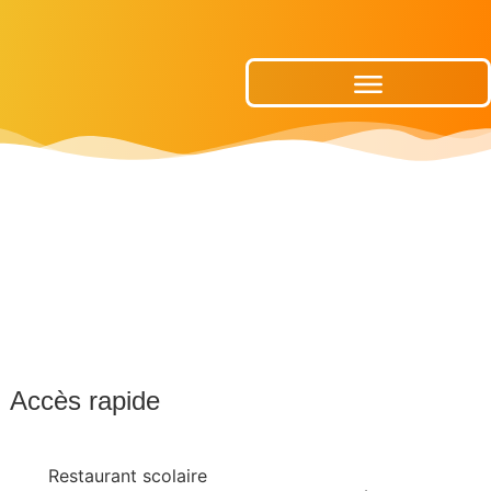
Publications Municipales
Accès rapide
Restaurant scolaire