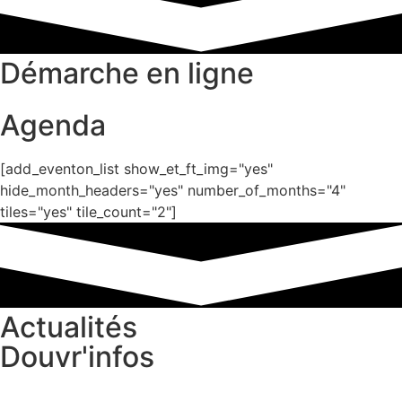
Démarche en ligne
Agenda
[add_eventon_list show_et_ft_img="yes"
hide_month_headers="yes" number_of_months="4"
tiles="yes" tile_count="2"]
Actualités
Douvr'infos