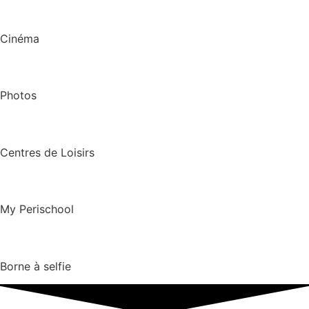
Cinéma
Photos
Centres de Loisirs
My Perischool
Borne à selfie