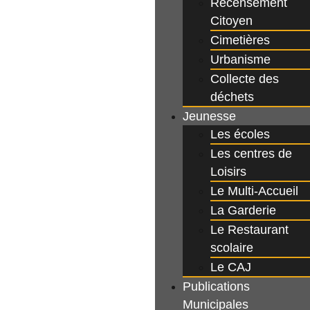
Recensement
Citoyen
Cimetières
Urbanisme
Collecte des
déchets
Jeunesse
Les écoles
Les centres de
Loisirs
Le Multi-Accueil
La Garderie
Le Restaurant
scolaire
Le CAJ
Publications
Municipales