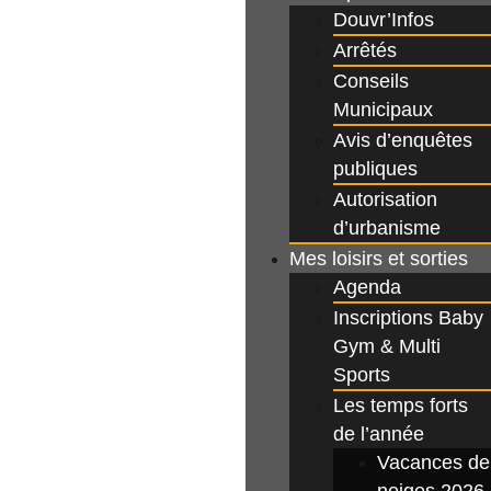
Douvr’Infos
Arrêtés
Conseils
Municipaux
Avis d’enquêtes
publiques
Autorisation
d’urbanisme
Mes loisirs et sorties
Agenda
Inscriptions Baby
Gym & Multi
Sports
Les temps forts
de l’année
Vacances de
neiges 2026