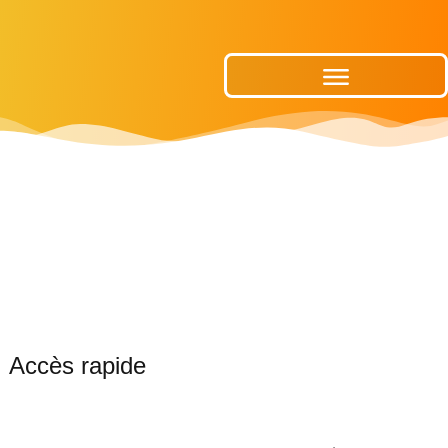
Publications Municipales
Accès rapide