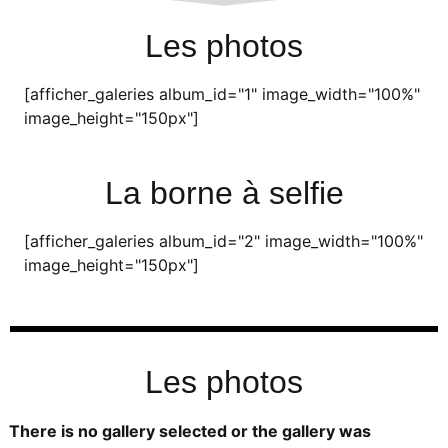
Les photos
[afficher_galeries album_id="1" image_width="100%"
image_height="150px"]
La borne à selfie
[afficher_galeries album_id="2" image_width="100%"
image_height="150px"]
Les photos
There is no gallery selected or the gallery was