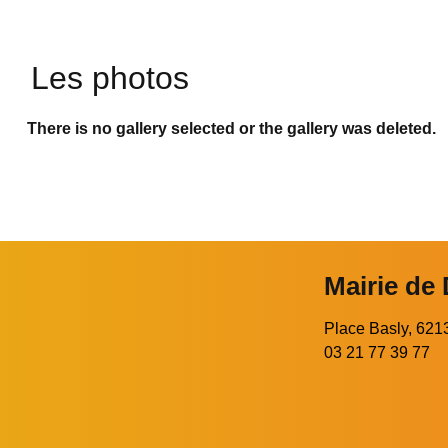
Les photos
There is no gallery selected or the gallery was deleted.
Mairie de
Place Basly, 6
03 21 77 39 77