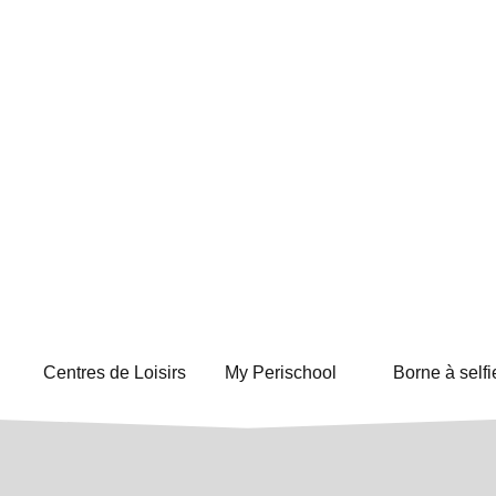
Centres de Loisirs
My Perischool
Borne à selfi