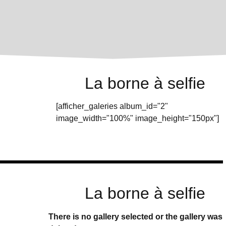
La borne à selfie
[afficher_galeries album_id="2"
image_width="100%" image_height="150px"]
La borne à selfie
There is no gallery selected or the gallery was