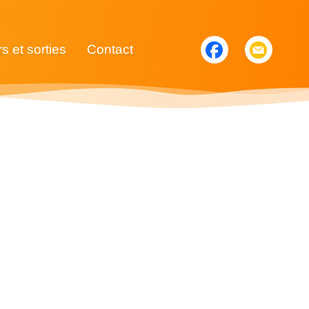
rs et sorties
Contact