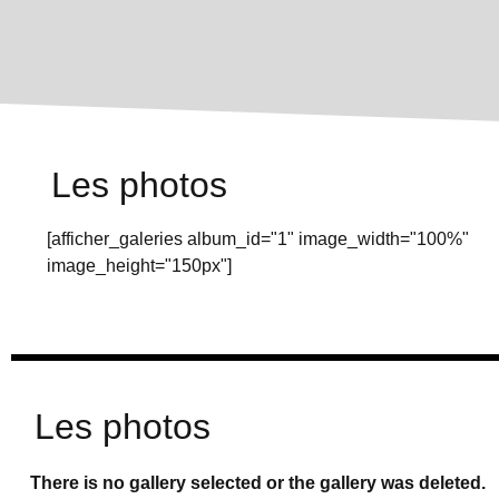
Les photos
[afficher_galeries album_id="1" image_width="100%"
image_height="150px"]
Les photos
There is no gallery selected or the gallery was deleted.