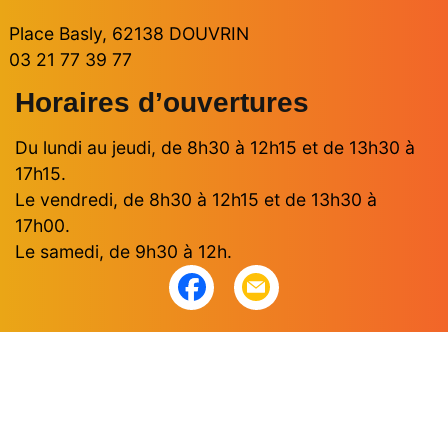
Place Basly, 62138 DOUVRIN
03 21 77 39 77
Horaires d’ouvertures
Du lundi au jeudi, de 8h30 à 12h15 et de 13h30 à
17h15.
Le vendredi, de 8h30 à 12h15 et de 13h30 à
17h00.
Le samedi, de 9h30 à 12h.