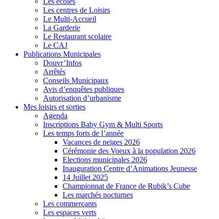
Les écoles
Les centres de Loisirs
Le Multi-Accueil
La Garderie
Le Restaurant scolaire
Le CAJ
Publications Municipales
Douvr’Infos
Arrêtés
Conseils Municipaux
Avis d’enquêtes publiques
Autorisation d’urbanisme
Mes loisirs et sorties
Agenda
Inscriptions Baby Gym & Multi Sports
Les temps forts de l’année
Vacances de neiges 2026
Cérémonie des Voeux à la population 2026
Elections municipales 2026
Inauguration Centre d’Animations Jeunesse
14 Juillet 2025
Championnat de France de Rubik’s Cube
Les marchés nocturnes
Les commerçants
Les espaces verts