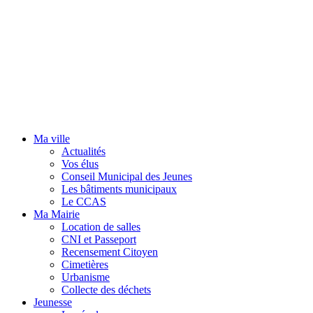
Ma ville
Actualités
Vos élus
Conseil Municipal des Jeunes
Les bâtiments municipaux
Le CCAS
Ma Mairie
Location de salles
CNI et Passeport
Recensement Citoyen
Cimetières
Urbanisme
Collecte des déchets
Jeunesse