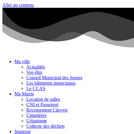
Aller au contenu
Ma ville
Actualités
Vos élus
Conseil Municipal des Jeunes
Les bâtiments municipaux
Le CCAS
Ma Mairie
Location de salles
CNI et Passeport
Recensement Citoyen
Cimetières
Urbanisme
Collecte des déchets
Jeunesse