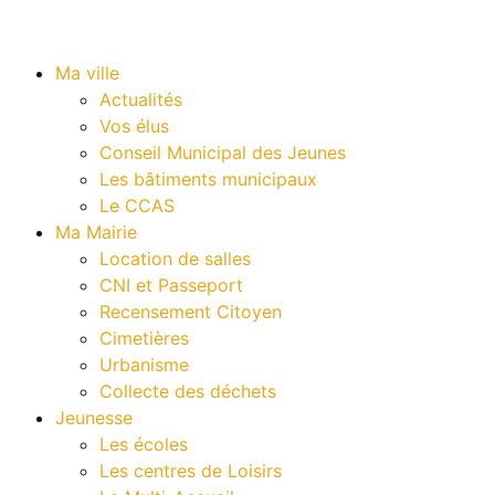
Ma ville
Actualités
Vos élus
Conseil Municipal des Jeunes
Les bâtiments municipaux
Le CCAS
Ma Mairie
Location de salles
CNI et Passeport
Recensement Citoyen
Cimetières
Urbanisme
Collecte des déchets
Jeunesse
Les écoles
Les centres de Loisirs