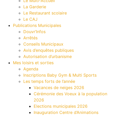
Le Multi-Accueil
La Garderie
Le Restaurant scolaire
Le CAJ
Publications Municipales
Douvr’Infos
Arrêtés
Conseils Municipaux
Avis d’enquêtes publiques
Autorisation d’urbanisme
Mes loisirs et sorties
Agenda
Inscriptions Baby Gym & Multi Sports
Les temps forts de l’année
Vacances de neiges 2026
Cérémonie des Voeux à la population
2026
Elections municipales 2026
Inauguration Centre d’Animations