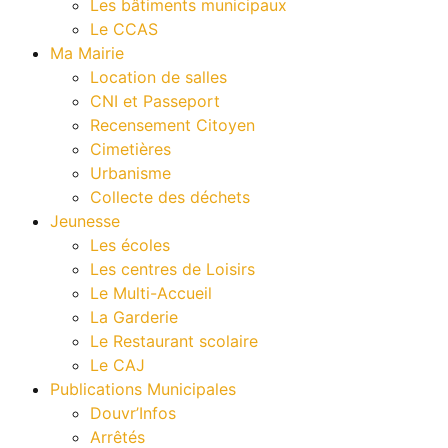
Les bâtiments municipaux
Le CCAS
Ma Mairie
Location de salles
CNI et Passeport
Recensement Citoyen
Cimetières
Urbanisme
Collecte des déchets
Jeunesse
Les écoles
Les centres de Loisirs
Le Multi-Accueil
La Garderie
Le Restaurant scolaire
Le CAJ
Publications Municipales
Douvr’Infos
Arrêtés