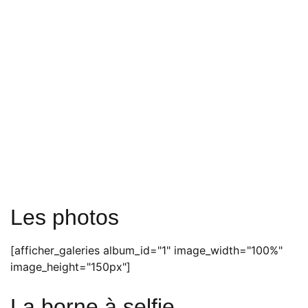
Les photos
[afficher_galeries album_id="1" image_width="100%"
image_height="150px"]
La borne à selfie