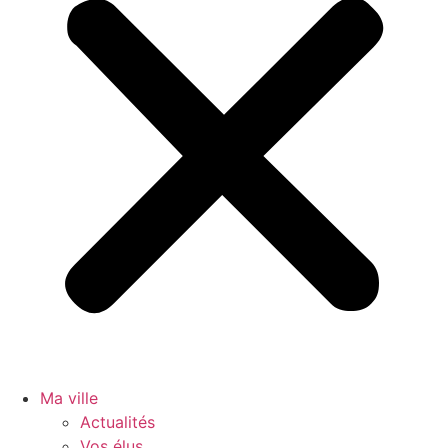
Ma ville
Actualités
Vos élus