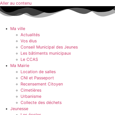
Aller au contenu
Ma ville
Actualités
Vos élus
Conseil Municipal des Jeunes
Les bâtiments municipaux
Le CCAS
Ma Mairie
Location de salles
CNI et Passeport
Recensement Citoyen
Cimetières
Urbanisme
Collecte des déchets
Jeunesse
Les écoles