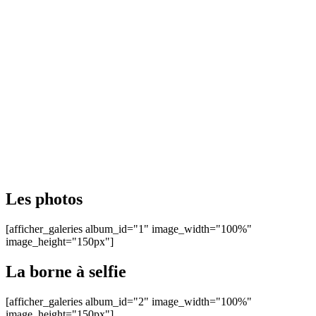
Les photos
[afficher_galeries album_id="1" image_width="100%"
image_height="150px"]
La borne à selfie
[afficher_galeries album_id="2" image_width="100%"
image_height="150px"]