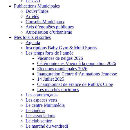
Le CAJ
Publications Municipales
Douvr’Infos
Arrêtés
Conseils Municipaux
Avis d’enquêtes publiques
Autorisation d’urbanisme
Mes loisirs et sorties
Agenda
Inscriptions Baby Gym & Multi Sports
Les temps forts de l’année
Vacances de neiges 2026
Cérémonie des Voeux à la population 2026
Elections municipales 2026
Inauguration Centre d’Animations Jeunesse
14 Juillet 2025
Championnat de France de Rubik’s Cube
Les marchés nocturnes
Les commerçants
Les espaces verts
Le centre Multimédia
Le cinéma
Les associations
Le club senior
Le marché du vendredi