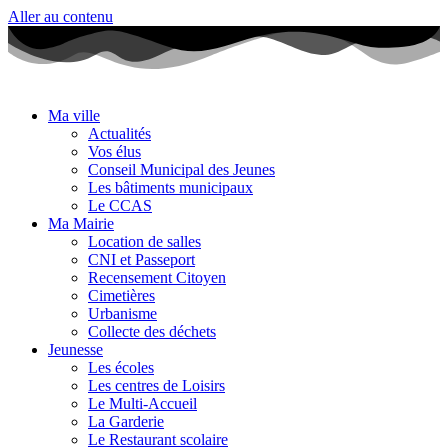
Aller au contenu
Ma ville
Actualités
Vos élus
Conseil Municipal des Jeunes
Les bâtiments municipaux
Le CCAS
Ma Mairie
Location de salles
CNI et Passeport
Recensement Citoyen
Cimetières
Urbanisme
Collecte des déchets
Jeunesse
Les écoles
Les centres de Loisirs
Le Multi-Accueil
La Garderie
Le Restaurant scolaire