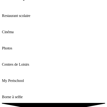
Restaurant scolaire
Cinéma
Photos
Centres de Loisirs
My Perischool
Borne à selfie