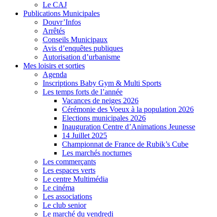
Le CAJ
Publications Municipales
Douvr’Infos
Arrêtés
Conseils Municipaux
Avis d’enquêtes publiques
Autorisation d’urbanisme
Mes loisirs et sorties
Agenda
Inscriptions Baby Gym & Multi Sports
Les temps forts de l’année
Vacances de neiges 2026
Cérémonie des Voeux à la population 2026
Elections municipales 2026
Inauguration Centre d’Animations Jeunesse
14 Juillet 2025
Championnat de France de Rubik’s Cube
Les marchés nocturnes
Les commerçants
Les espaces verts
Le centre Multimédia
Le cinéma
Les associations
Le club senior
Le marché du vendredi