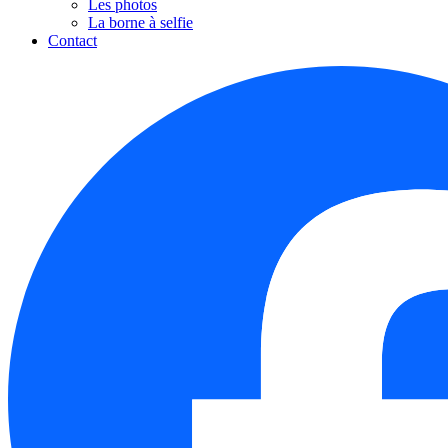
Les photos
La borne à selfie
Contact