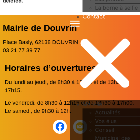
deleted.
La borne à selfie
Contact
Mairie de Douvrin
Place Basly, 62138 DOUVRIN
03 21 77 39 77
Horaires d’ouvertures
Du lundi au jeudi, de 8h30 à 12h15 et de 13h30 à
17h15.
Le vendredi, de 8h30 à 12h15 et de 13h30 à 17h00.
Ma ville
Le samedi, de 9h30 à 12h.
Actualités
Vos élus
Conseil
Municipal des