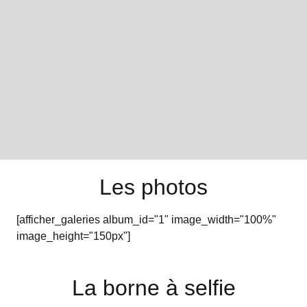
Les photos
[afficher_galeries album_id="1" image_width="100%"
image_height="150px"]
La borne à selfie