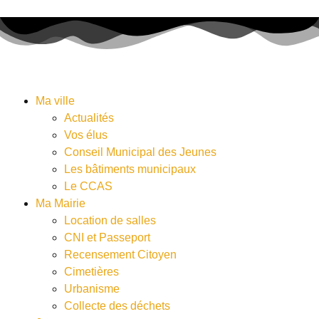
Ma ville
Actualités
Vos élus
Conseil Municipal des Jeunes
Les bâtiments municipaux
Le CCAS
Ma Mairie
Location de salles
CNI et Passeport
Recensement Citoyen
Cimetières
Urbanisme
Collecte des déchets