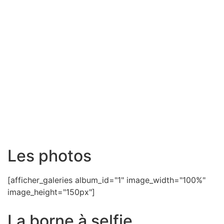
Les photos
[afficher_galeries album_id="1" image_width="100%"
image_height="150px"]
La borne à selfie