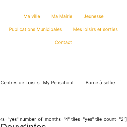
Ma ville
Ma Mairie
Jeunesse
Publications Municipales
Mes loisirs et sorties
Contact
Centres de Loisirs
My Perischool
Borne à selfie
s="yes" number_of_months="4" tiles="yes" tile_count="2"]