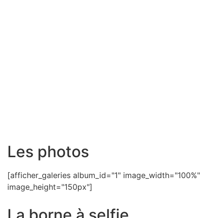
Les photos
[afficher_galeries album_id="1" image_width="100%"
image_height="150px"]
La borne à selfie