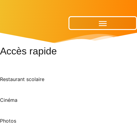
Publications Municipales
Accès rapide
Restaurant scolaire
Cinéma
Photos