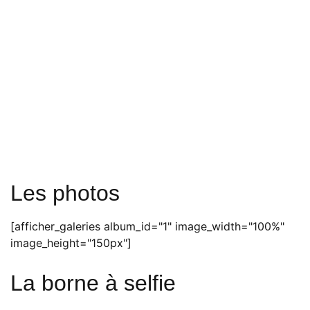
Les photos
[afficher_galeries album_id="1" image_width="100%"
image_height="150px"]
La borne à selfie