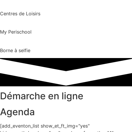
Centres de Loisirs
My Perischool
Borne à selfie
Démarche en ligne
Agenda
[add_eventon_list show_et_ft_img="yes"