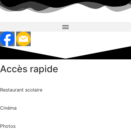
Aller
au
contenu
Accès rapide
Restaurant scolaire
Cinéma
Photos