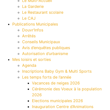
Le Multi-Accueil
La Garderie
Le Restaurant scolaire
Le CAJ
Publications Municipales
Douvr’Infos
Arrêtés
Conseils Municipaux
Avis d’enquêtes publiques
Autorisation d’urbanisme
Mes loisirs et sorties
Agenda
Inscriptions Baby Gym & Multi Sports
Les temps forts de l’année
Vacances de neiges 2026
Cérémonie des Voeux à la population
2026
Elections municipales 2026
Inauguration Centre d’Animations