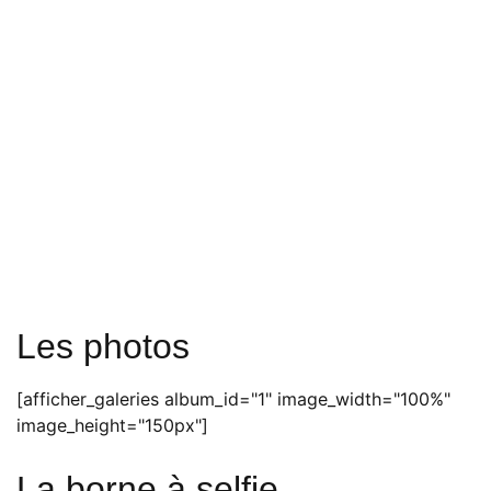
Les photos
[afficher_galeries album_id="1" image_width="100%"
image_height="150px"]
La borne à selfie