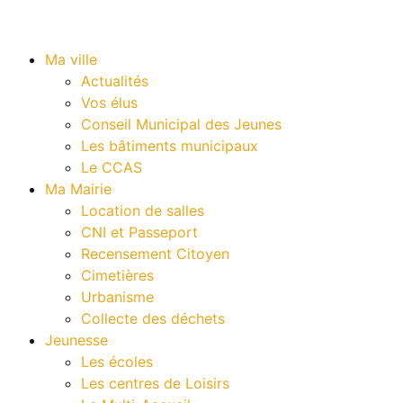
Ma ville
Actualités
Vos élus
Conseil Municipal des Jeunes
Les bâtiments municipaux
Le CCAS
Ma Mairie
Location de salles
CNI et Passeport
Recensement Citoyen
Cimetières
Urbanisme
Collecte des déchets
Jeunesse
Les écoles
Les centres de Loisirs