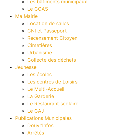
Les bâtiments municipaux
Le CCAS
Ma Mairie
Location de salles
CNI et Passeport
Recensement Citoyen
Cimetières
Urbanisme
Collecte des déchets
Jeunesse
Les écoles
Les centres de Loisirs
Le Multi-Accueil
La Garderie
Le Restaurant scolaire
Le CAJ
Publications Municipales
Douvr’Infos
Arrêtés