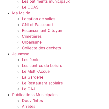
Les bâtiments municipaux
Le CCAS
Ma Mairie
Location de salles
CNI et Passeport
Recensement Citoyen
Cimetières
Urbanisme
Collecte des déchets
Jeunesse
Les écoles
Les centres de Loisirs
Le Multi-Accueil
La Garderie
Le Restaurant scolaire
Le CAJ
Publications Municipales
Douvr’Infos
Arrêtés