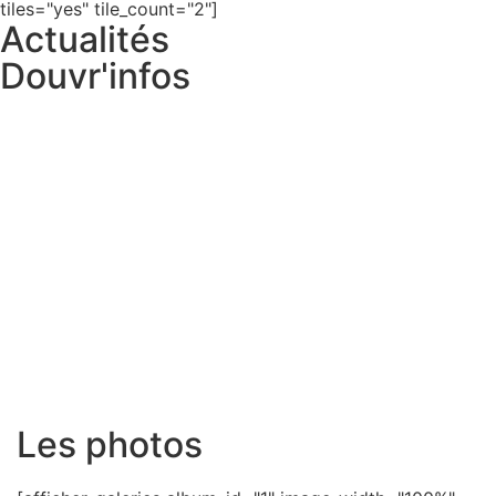
tiles="yes" tile_count="2"]
Actualités
Douvr'infos
Les photos