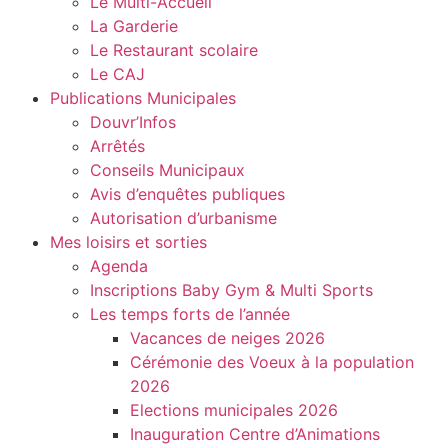
Le Multi-Accueil
La Garderie
Le Restaurant scolaire
Le CAJ
Publications Municipales
Douvr’Infos
Arrêtés
Conseils Municipaux
Avis d’enquêtes publiques
Autorisation d’urbanisme
Mes loisirs et sorties
Agenda
Inscriptions Baby Gym & Multi Sports
Les temps forts de l’année
Vacances de neiges 2026
Cérémonie des Voeux à la population
2026
Elections municipales 2026
Inauguration Centre d’Animations