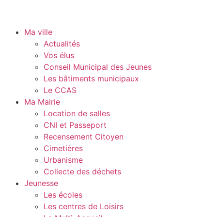
Ma ville
Actualités
Vos élus
Conseil Municipal des Jeunes
Les bâtiments municipaux
Le CCAS
Ma Mairie
Location de salles
CNI et Passeport
Recensement Citoyen
Cimetières
Urbanisme
Collecte des déchets
Jeunesse
Les écoles
Les centres de Loisirs