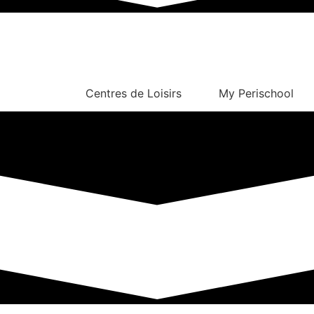
Centres de Loisirs
My Perischool