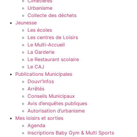
Cimetières
Urbanisme
Collecte des déchets
Jeunesse
Les écoles
Les centres de Loisirs
Le Multi-Accueil
La Garderie
Le Restaurant scolaire
Le CAJ
Publications Municipales
Douvr’Infos
Arrêtés
Conseils Municipaux
Avis d’enquêtes publiques
Autorisation d’urbanisme
Mes loisirs et sorties
Agenda
Inscriptions Baby Gym & Multi Sports