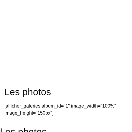
Les photos
[afficher_galeries album_id="1" image_width="100%"
image_height="150px"]
Les photos