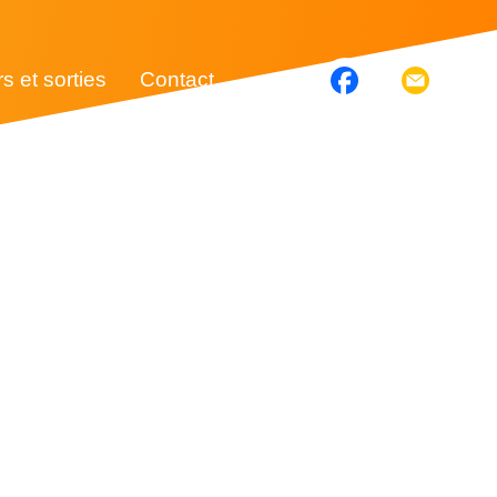
rs et sorties
Contact