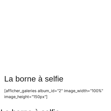
La borne à selfie
[afficher_galeries album_id="2" image_width="100%"
image_height="150px"]