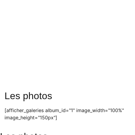
Les photos
[afficher_galeries album_id="1" image_width="100%"
image_height="150px"]