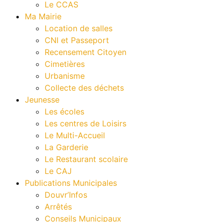
Le CCAS
Ma Mairie
Location de salles
CNI et Passeport
Recensement Citoyen
Cimetières
Urbanisme
Collecte des déchets
Jeunesse
Les écoles
Les centres de Loisirs
Le Multi-Accueil
La Garderie
Le Restaurant scolaire
Le CAJ
Publications Municipales
Douvr’Infos
Arrêtés
Conseils Municipaux