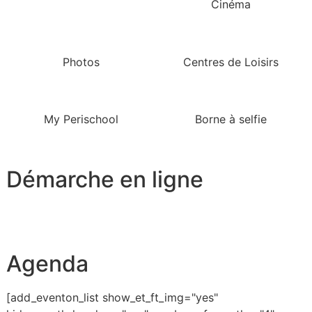
Cinéma
Photos
Centres de Loisirs
My Perischool
Borne à selfie
Démarche en ligne
Agenda
[add_eventon_list show_et_ft_img="yes"