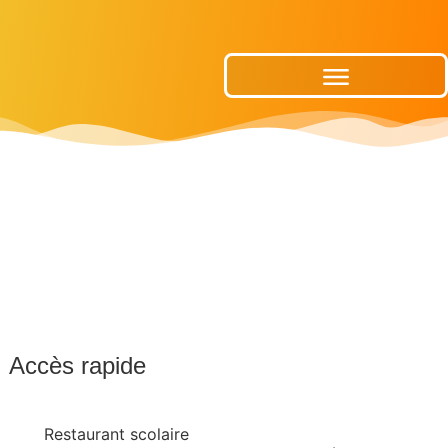
Publications Municipales
Accès rapide
Restaurant scolaire