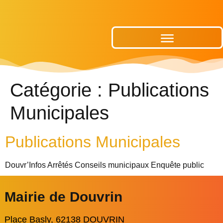
Publications Municipales
Catégorie :
Publications
Municipales
Publications Municipales
Douvr’Infos Arrêtés Conseils municipaux Enquête public
Mairie de Douvrin
Place Basly, 62138 DOUVRIN