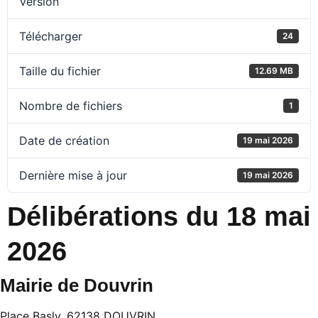
Version
Télécharger
24
Taille du fichier
12.69 MB
Nombre de fichiers
1
Date de création
19 mai 2026
Dernière mise à jour
19 mai 2026
Délibérations du 18 mai
2026
Mairie de Douvrin
Place Basly, 62138 DOUVRIN