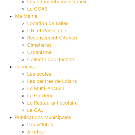
Les bâtiments municipaux
Le CCAS
Ma Mairie
Location de salles
CNI et Passeport
Recensement Citoyen
Cimetières
Urbanisme
Collecte des déchets
Jeunesse
Les écoles
Les centres de Loisirs
Le Multi-Accueil
La Garderie
Le Restaurant scolaire
Le CAJ
Publications Municipales
Douvr’Infos
Arrêtés