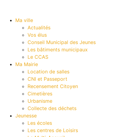
Ma ville
Actualités
Vos élus
Conseil Municipal des Jeunes
Les bâtiments municipaux
Le CCAS
Ma Mairie
Location de salles
CNI et Passeport
Recensement Citoyen
Cimetières
Urbanisme
Collecte des déchets
Jeunesse
Les écoles
Les centres de Loisirs