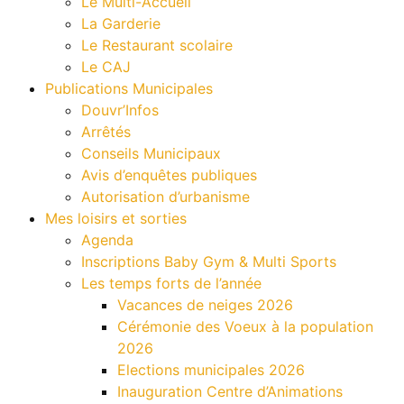
Le Multi-Accueil
La Garderie
Le Restaurant scolaire
Le CAJ
Publications Municipales
Douvr’Infos
Arrêtés
Conseils Municipaux
Avis d’enquêtes publiques
Autorisation d’urbanisme
Mes loisirs et sorties
Agenda
Inscriptions Baby Gym & Multi Sports
Les temps forts de l’année
Vacances de neiges 2026
Cérémonie des Voeux à la population
2026
Elections municipales 2026
Inauguration Centre d’Animations