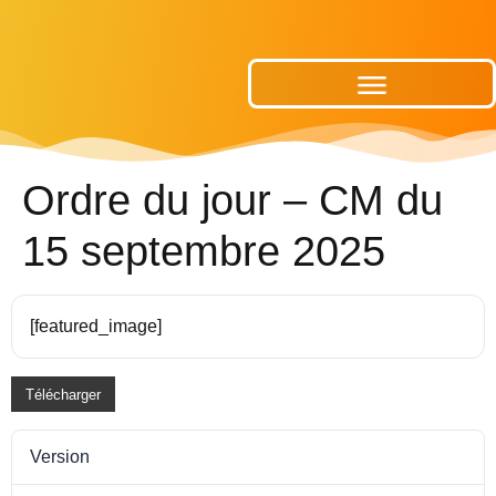
Publications Municipales
Ordre du jour – CM du
15 septembre 2025
[featured_image]
Télécharger
Version