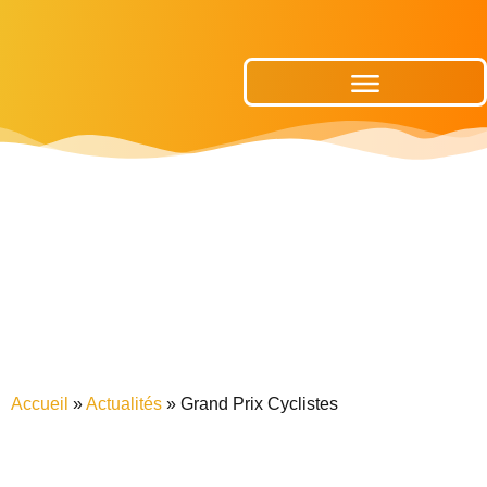
Publications Municipales
Accueil
»
Actualités
»
Grand Prix Cyclistes