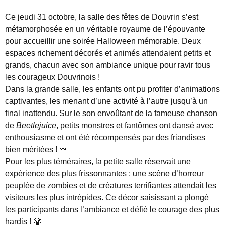
Ce jeudi 31 octobre, la salle des fêtes de Douvrin s’est
métamorphosée en un véritable royaume de l’épouvante
pour accueillir une soirée Halloween mémorable. Deux
espaces richement décorés et animés attendaient petits et
grands, chacun avec son ambiance unique pour ravir tous
les courageux Douvrinois !
Dans la grande salle, les enfants ont pu profiter d’animations
captivantes, les menant d’une activité à l’autre jusqu’à un
final inattendu. Sur le son envoûtant de la fameuse chanson
de
Beetlejuice
, petits monstres et fantômes ont dansé avec
enthousiasme et ont été récompensés par des friandises
bien méritées ! 🍬
Pour les plus téméraires, la petite salle réservait une
expérience des plus frissonnantes : une scène d’horreur
peuplée de zombies et de créatures terrifiantes attendait les
visiteurs les plus intrépides. Ce décor saisissant a plongé
les participants dans l’ambiance et défié le courage des plus
hardis ! 🧟