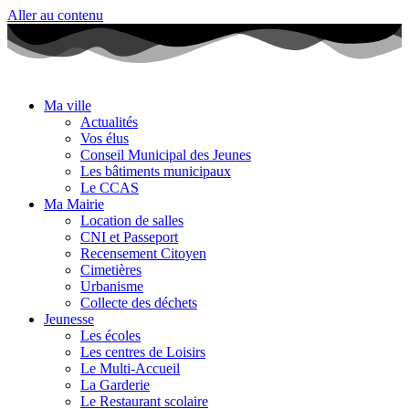
Aller au contenu
Ma ville
Actualités
Vos élus
Conseil Municipal des Jeunes
Les bâtiments municipaux
Le CCAS
Ma Mairie
Location de salles
CNI et Passeport
Recensement Citoyen
Cimetières
Urbanisme
Collecte des déchets
Jeunesse
Les écoles
Les centres de Loisirs
Le Multi-Accueil
La Garderie
Le Restaurant scolaire