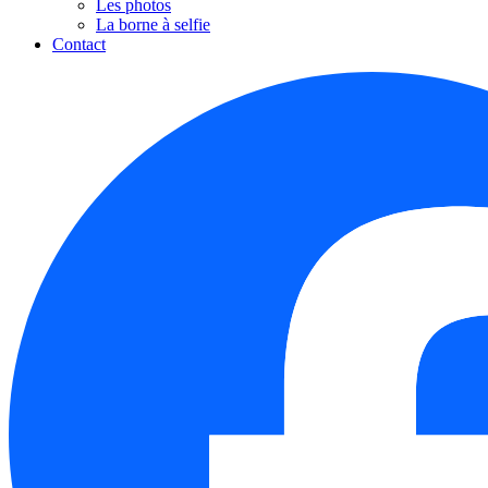
Les photos
La borne à selfie
Contact