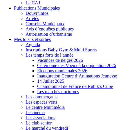
Le CAJ
Publications Municipales
Douvr’Infos
Arrêtés
Conseils Municipaux
Avis d’enquêtes publiques
Autorisation d’urbanisme
Mes loisirs et sorties
Agenda
Inscriptions Baby Gym & Multi Sports
Les temps forts de l’année
Vacances de neiges 2026
Cérémonie des Voeux à la population 2026
Elections municipales 2026
Inauguration Centre d’Animations Jeunesse
14 Juillet 2025
Championnat de France de Rubik’s Cube
Les marchés nocturnes
Les commerçants
Les espaces verts
Le centre Multimédia
Le cinéma
Les associations
Le club senior
Le marché du vendredi