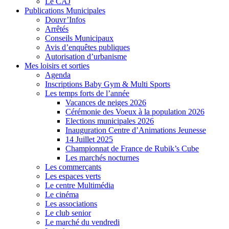
Le CAJ
Publications Municipales
Douvr’Infos
Arrêtés
Conseils Municipaux
Avis d’enquêtes publiques
Autorisation d’urbanisme
Mes loisirs et sorties
Agenda
Inscriptions Baby Gym & Multi Sports
Les temps forts de l’année
Vacances de neiges 2026
Cérémonie des Voeux à la population 2026
Elections municipales 2026
Inauguration Centre d’Animations Jeunesse
14 Juillet 2025
Championnat de France de Rubik’s Cube
Les marchés nocturnes
Les commerçants
Les espaces verts
Le centre Multimédia
Le cinéma
Les associations
Le club senior
Le marché du vendredi