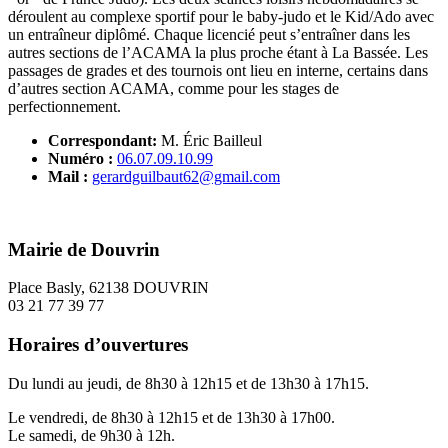
déroulent au complexe sportif pour le baby-judo et le Kid/Ado avec
un entraîneur diplômé. Chaque licencié peut s’entraîner dans les
autres sections de l’ACAMA la plus proche étant à La Bassée. Les
passages de grades et des tournois ont lieu en interne, certains dans
d’autres section ACAMA, comme pour les stages de
perfectionnement.
Correspondant:
M. Éric Bailleul
Numéro :
06.07.09.10.99
Mail :
gerardguilbaut62@gmail.com
Mairie de Douvrin
Place Basly, 62138 DOUVRIN
03 21 77 39 77
Horaires d’ouvertures
Du lundi au jeudi, de 8h30 à 12h15 et de 13h30 à 17h15.
Le vendredi, de 8h30 à 12h15 et de 13h30 à 17h00.
Le samedi, de 9h30 à 12h.