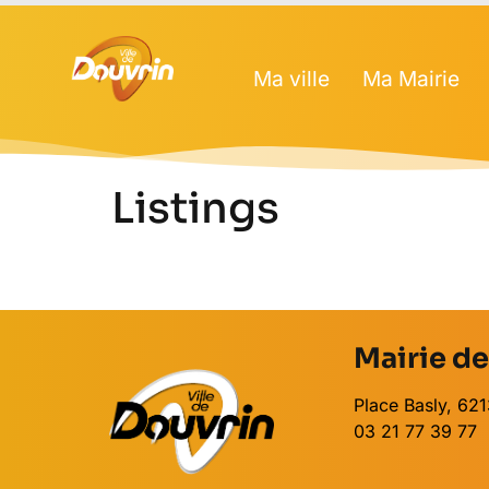
Ma ville
Ma Mairie
Listings
Mairie d
Place Basly, 6
03 21 77 39 77