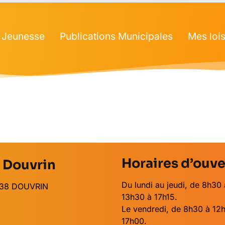
Jeunesse
Publications Municipales
Mes lois
Horaires d’ouve
e Douvrin
Du lundi au jeudi, de 8h30 
2138 DOUVRIN
13h30 à 17h15.
Le vendredi, de 8h30 à 12h
17h00.