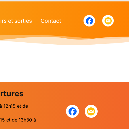
irs et sorties
Contact
rtures
à 12h15 et de
15 et de 13h30 à